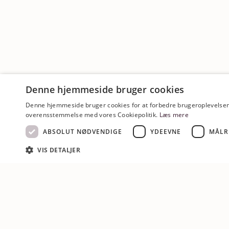
Denne hjemmeside bruger cookies
Denne hjemmeside bruger cookies for at forbedre brugeroplevelsen. 
overensstemmelse med vores Cookiepolitik.
Læs mere
ABSOLUT NØDVENDIGE
YDEEVNE
MÅLR
VIS DETALJER