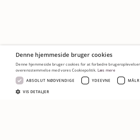
Denne hjemmeside bruger cookies
Denne hjemmeside bruger cookies for at forbedre brugeroplevelsen. 
overensstemmelse med vores Cookiepolitik.
Læs mere
ABSOLUT NØDVENDIGE
YDEEVNE
MÅLR
VIS DETALJER