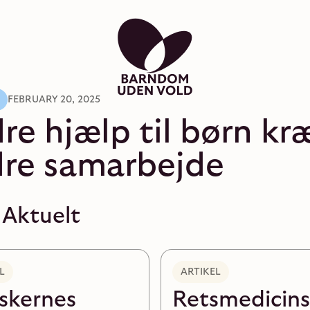
FEBRUARY 20, 2025
re
hjælp
til
børn
kr
re
samarbejde
 Aktuelt
L
ARTIKEL
skernes
Retsmedicin